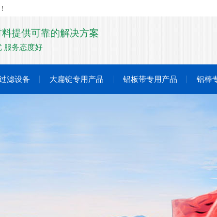
！
材料提供可靠的解决方案
 服务态度好
过滤设备
大扁锭专用产品
铝板带专用产品
铝棒