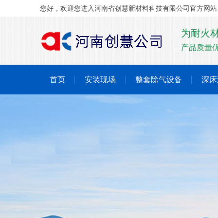
您好，欢迎您进入河南省创慧新材料科技有限公司官方网站
为耐火
产品质量优
首页
安装现场
整套除气设备
深床