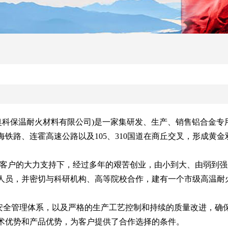
奥科保温耐火材料有限公司)是一家集研发、生产、销售铝合金专用
铁路、连霍高速公路以及105、310国道在商丘交叉，形成黄
广大客户的大力支持下，经过多年的艰苦创业，由小到大、由弱到
人员，并密切与科研机构、高等院校合作，建有一个市级高温耐
安全管理体系，以及严格的生产工艺控制和持续的质量改进，确
术优势和产品优势，为客户提供了合作选择的条件。